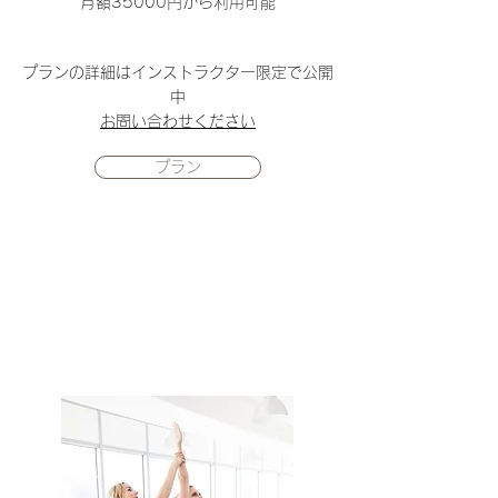
​月額35000円から利用可能
プランの詳細はインストラクター限定で公開
中
​お問い合わせください
プラン