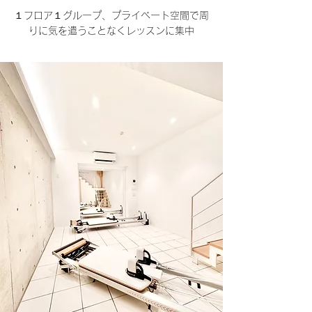
１フロア１グループ、プライベート空間で周
りに気を遣うことなくレッスンに集中