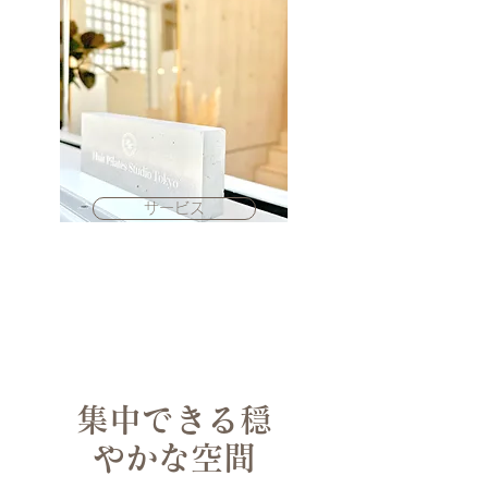
サービス
集中できる穏
やかな空間