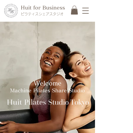
Huit for Business
ピラティス​シェアスタジオ
Welcome
Machine Pilates Share Studio